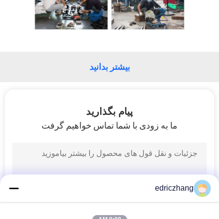
نقشه
سایت
بیشتر بدانید
PRIVACY
POLICY
پیام بگذارید
ما به زودی با شما تماس خواهیم گرفت
edriczhang