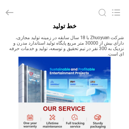
-
2026
Zhuoyuan
Co.,Ltd.
All
Rights
Reserved.
خط تولید
صفحه
شرکت Zhuoyuan با 18 سال سابقه در زمینه تولید مجازی،
اصلی
دارای بیش از 30000 متر مربع پایگاه تولید استاندارد مدرن و
نزدیک به 300 نفر در تیم تحقیق و توسعه، تولید و خدمات حرفه
ای است.
محصولات
نمایش
VR
درباره
ما