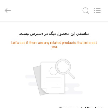
-
2026
Zhuoyuan
Co.,Ltd.
All
Rights
Reserved.
صفحه
اصلی
متاسفم. اين محصول ديگه در دسترس نيست.
Let's see if there are any related products that interest
you
محصولات
نمایش
VR
درباره
ما