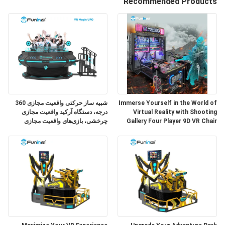
Recommended Products
تور
کارخانه
کنترل
کیفیت
با
Immerse Yourself in the World of
شبیه ساز حرکتی واقعیت مجازی 360
Virtual Reality with Shooting
درجه، دستگاه آرکید واقعیت مجازی
ما
Gallery Four Player 9D VR Chair
چرخشی، بازی‌های واقعیت مجازی
فراگیر ترن هوایی
تماس
بگیرید
نقشه
سایت