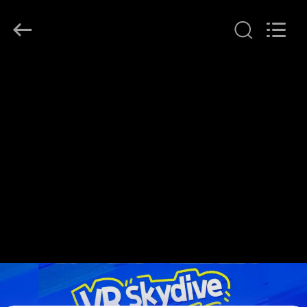
-
2026
Zhuoyuan
Co.,Ltd.
All
Rights
Reserved.
صفحه
اصلی
محصولات
نمایش
VR
درباره
ما