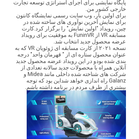
پایگاه نمایشی برای اجرای استراتژی توسعه تجارت
خارجی کشور من.
برای اولین بار، وب سایت رسمی نمایشگاه کانتون
نقشه
برای نمایش آخرین نوآوری های ساخته شده در
سایت
چین، رویداد "اولین نمایش" را برگزار کرد.کارت
مسابقه VR از FuninVR به موفقیت برای رویداد
عرضه محصول جدید انتخاب شد.
PRIVACY
نسخه ۲۰۲۱ از کارت مسابقه ای ژوئویان VR که به
عنوان محصول ستاره ای از " قهرمان واحد" درجه
POLICY
بندی شده بودو در این رویداد عرضه محصول جدید
آنلاین همراه با محصولات جدید سالانه تعدادی از
شرکت های شناخته شده داخلی مانند Midea و
Galanz راه اندازی خواهد شداين بود که توجه
بيشتري از طرف مردم در برنامه داشته باشم.