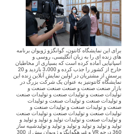
برای این نمایشگاه کانتون، گوانگژو ژویوان برنامه
های زنده ای را به زبان انگلیسی، روسی و
اسپانیایی آماده کرده است که بسیاری از مخاطبان
خارج از کشور را جذب کرده و 3،000 بازدید و 20
پرسش از مشتریان در اولین نمایش آنلاین زنده این
نمایشگاه کانتوننيز به عنوان يک شرکت بزرگ در
بازار صنعت صنعت و صنعت صنعت صنعت و
توليدات صنعت و توليدات صنعت و توليدات صنعت
و توليدات صنعت و توليدات صنعت و توليدات
صنعت و توليدات صنعت و توليدات صنعت و
توليدات صنعت و توليدات صنعت و توليدات صنعت
و توليدات صنعت و توليدات توليد و توليد و توليد و
توليد و توليد و توليد و توليد و توليد و توليدشبیه ساز
360 درجه VR و غیرهگوانگژو ژويوان بیش از 300