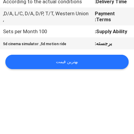
According to the actual conditions
Delivery Time:
تور
کارخانه
D/A, L/C, D/A, D/P, T/T, Western Union,
Payment
,
Terms:
100 Sets per Month
Supply Ability:
کنترل
کیفیت
برجسته:
,
5d cinema simulator
5d motion ride
با
بهترین قیمت
ما
تماس
بگیرید
اخبار
موارد