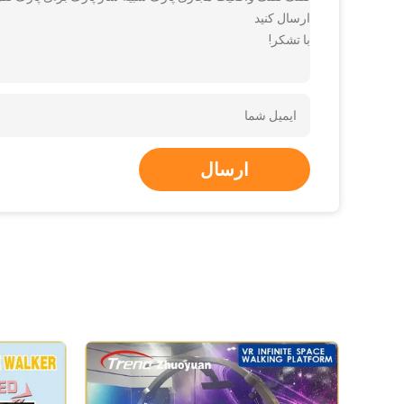
ارسال کنید
با تشکر!
ارسال