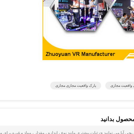
 واقعیت مجازی
پارک واقعیت مجازی مجازی
محصول بدانید
 آیا می توانید جزئیات بیشتری مانند نوع ، اندازه ، مقدار ، مواد و غیره برای م