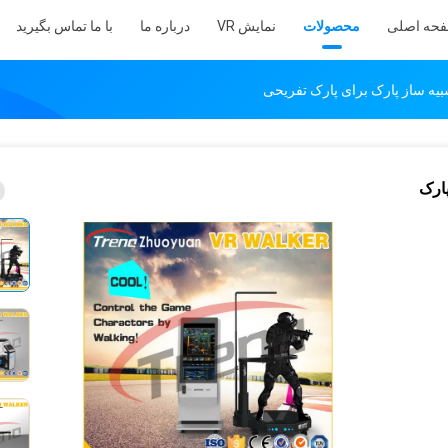
حه اصلی
محصولات
نمایش VR
درباره ما
با ما تماس بگیرید
یه ساز پارک برای پارک تفریحی
ارک