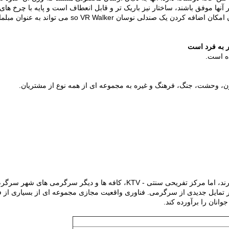
 آنها موفق باشند، ساختار نیز باریک تر و قابل انعطاف است و پایه با چرخ های 
و اگر این کافی نیست، پشتیبانان امکان اضافه کردن یک صندلی نوسان so VR Walker می تو
 به فرد است
جوانان معاصر توجه بیشتری به اوقات فراغت و سرگرمی دارند، اما مرکز تفریحی سنتی - KTV، کافه ها و دیگر سرگرمی ها
ر تمایل جدیدی از سرگرمی.
فناوری واقعیت مجازی مجموعه ای از بسیاری از فی
انان را برآورده کند.