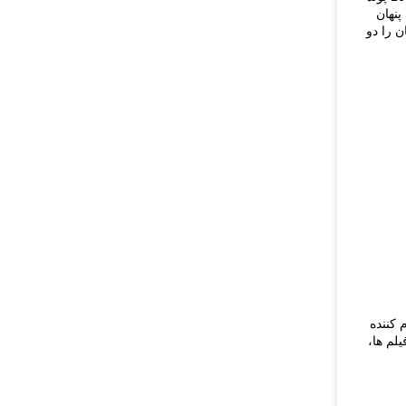
پنهان
اند به عنوان مبلمان را دو
ی شهر سرگرم کننده
لم ها،