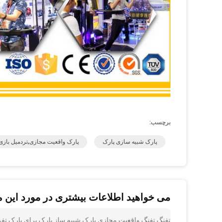
برچسب:
پارک شبیه سازی پارک
پارک واقعیت مجازی,تردمیل بازی
می خواهید اطلاعات بیشتری در مورد این 
تفنگ تفنگ واقعیت مجازی پارک شبیه ساز پارک برای پارک تفریحی