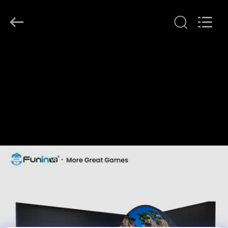
-
2026
Zhuoyuan
Co.,Ltd.
All
Rights
Reserved.
صفحه
اصلی
محصولات
نمایش
VR
درباره
ما