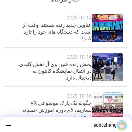
2025-07-14
عناوین جدید زنده هستند ️ وقت آن
است که دستگاه های خود را تازه
کنید!
2023-10-16
پخش زنده فنین وی آر نقش کلیدی
در انتقال نمایشگاه کانتون به
دیجیتال دارد
2023-10-16
چگونه یک پارک موضوعی VR
بسازیم، 6م دوره آموزش عملیاتی
اینجاست
edriczhang