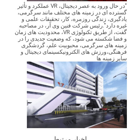
"در حال ورود به عصر دیجیتال، VR عملکرد و تأثیر
گسترده ای در زمینه های مختلف مانند سرگرمی،
یادگیری، زندگی روزمره، کار، تحقیقات علمی و
غیره دارد".رئیس شرکت فنین وی آر، در مصاحبه
گفت، ️از طریق تکنولوژی VR، محدودیت های زمان
و فضا شکسته می شود، که وضعیت جدیدی را در
زمینه های سرگرمی، محبوبیت علم، گردشگری
فرهنگی،ورزش های الکترونیکسینمای دیجیتال و
سایر زمینه ها
اخبار مرتبط