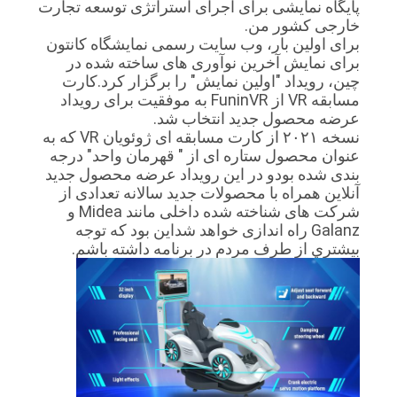
پایگاه نمایشی برای اجرای استراتژی توسعه تجارت
خارجی کشور من.
برای اولین بار، وب سایت رسمی نمایشگاه کانتون
نقشه
برای نمایش آخرین نوآوری های ساخته شده در
سایت
چین، رویداد "اولین نمایش" را برگزار کرد.کارت
مسابقه VR از FuninVR به موفقیت برای رویداد
عرضه محصول جدید انتخاب شد.
PRIVACY
نسخه ۲۰۲۱ از کارت مسابقه ای ژوئویان VR که به
عنوان محصول ستاره ای از " قهرمان واحد" درجه
POLICY
بندی شده بودو در این رویداد عرضه محصول جدید
آنلاین همراه با محصولات جدید سالانه تعدادی از
شرکت های شناخته شده داخلی مانند Midea و
Galanz راه اندازی خواهد شداين بود که توجه
بيشتري از طرف مردم در برنامه داشته باشم.