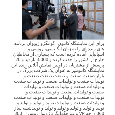
برای این نمایشگاه کانتون، گوانگژو ژویوان برنامه
های زنده ای را به زبان انگلیسی، روسی و
اسپانیایی آماده کرده است که بسیاری از مخاطبان
خارج از کشور را جذب کرده و 3،000 بازدید و 20
پرسش از مشتریان در اولین نمایش آنلاین زنده این
نمایشگاه کانتوننيز به عنوان يک شرکت بزرگ در
بازار صنعت صنعت و صنعت صنعت صنعت و
توليدات صنعت و توليدات صنعت و توليدات صنعت
و توليدات صنعت و توليدات صنعت و توليدات
صنعت و توليدات صنعت و توليدات صنعت و
توليدات صنعت و توليدات صنعت و توليدات صنعت
و توليدات صنعت و توليدات توليد و توليد و توليد و
توليد و توليد و توليد و توليد و توليد و توليدشبیه ساز
360 درجه VR و غیرهگوانگژو ژويوان بیش از 300